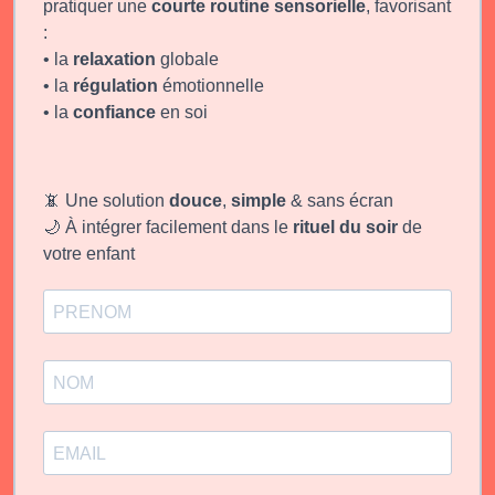
pratiquer une
courte routine
sensorielle
, favorisant
:
• la
relaxation
globale
• la
régulation
émotionnelle
• la
confiance
en soi
📵 Une solution
douce
,
simple
& sans écran
🌙 À intégrer facilement dans le
rituel du soir
de
votre enfant