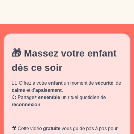
🎁 Massez votre enfant
dès ce soir
🧘‍♀️ Offrez à votre
enfant
un moment de
sécurité
, de
calme
et d’
apaisement
.
💞 Partagez
ensemble
un rituel quotidien de
reconnexion
.
🎥 Cette vidéo
gratuite
vous guide pas à pas pour