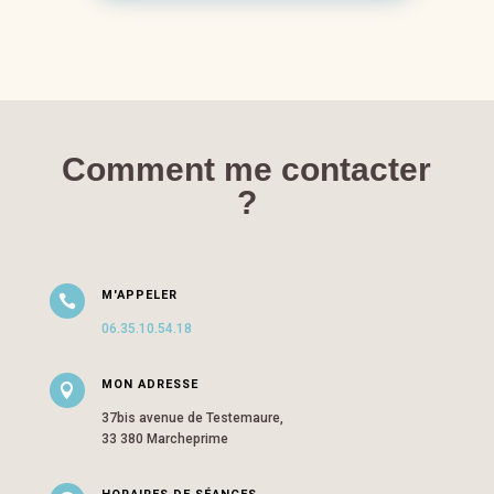
Comment me contacter
?
M'APPELER

06.35.10.54.18
MON ADRESSE

37bis avenue de Testemaure,
33 380 Marcheprime