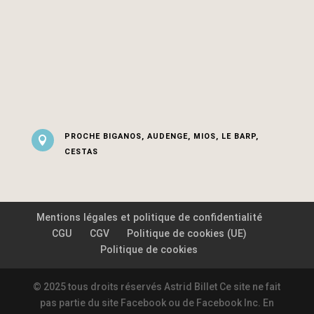
PROCHE BIGANOS, AUDENGE, MIOS, LE BARP,

CESTAS
Mentions légales et politique de confidentialité
CGU
CGV
Politique de cookies (UE)
Politique de cookies
© 2025 tous droits réservés Astrid Billet Ce site ne fait
pas partie du site Facebook ou de Facebook Inc. En