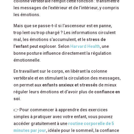
colonne vertébrale remplit cette fonction : transmettre
les messages de l’extérieur et de l’intérieur, y compris
les émotions.
Mais que se passe-t-il si l’ascenseur est en panne,
trop lent ou trop chargé ? Les informations circulent
mal, les émotions s’accumulent, et le
stress de
l’enfant
peut exploser. Selon
Harvard Health
, une
bonne posture influence directement la régulation
émotionnelle.
En travaillant sur le corps, en libérant la colonne
vertébrale et en stimulant la circulation des messages,
on permet aux
enfants anxieux et stressés
de mieux
réguler leurs émotions et d’avoir plus de
confiance en
soi
.
👉 Pour commencer à apprendre des exercices
simples à pratiquer avec votre enfant, vous pouvez
accéder gratuitement à une
routine corporelle de 5
minutes par jour
, idéale pour le sommeil, la confiance