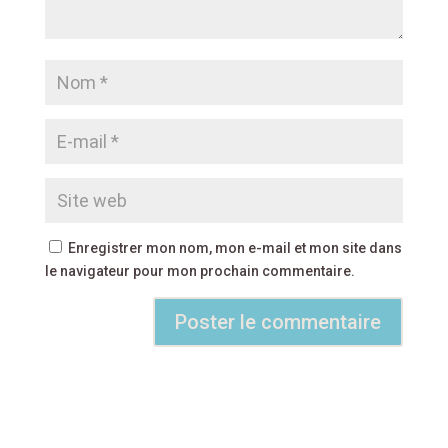
Enregistrer mon nom, mon e-mail et mon site dans
le navigateur pour mon prochain commentaire.
A
l
t
e