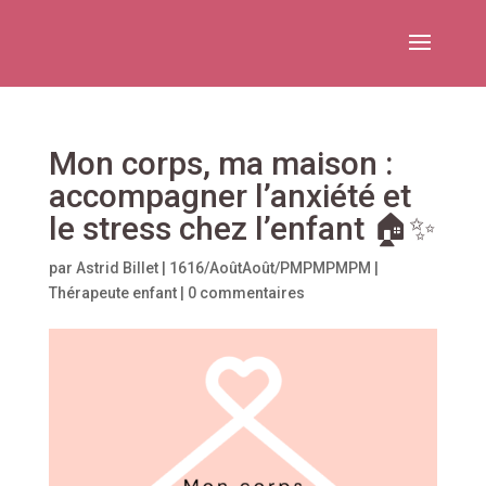
Mon corps, ma maison :
accompagner l’anxiété et
le stress chez l’enfant 🏠✨
par
Astrid Billet
|
1616/AoûtAoût/PMPMPMPM
|
Thérapeute enfant
|
0 commentaires