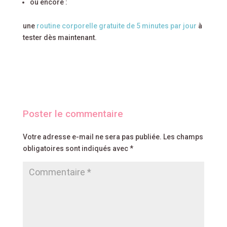
ou encore :
une
routine corporelle gratuite de 5 minutes par jour
à
tester dès maintenant.
Poster le commentaire
Votre adresse e-mail ne sera pas publiée.
Les champs
obligatoires sont indiqués avec
*