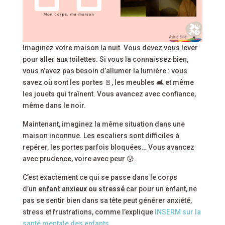
Imaginez votre maison la nuit. Vous devez vous lever
pour aller aux toilettes. Si vous la connaissez bien,
vous n’avez pas besoin d’allumer la lumière : vous
savez où sont les portes 🚪, les meubles 🛋️ et même
les jouets qui traînent. Vous avancez avec confiance,
même dans le noir.
Maintenant, imaginez la même situation dans une
maison inconnue. Les escaliers sont difficiles à
repérer, les portes parfois bloquées… Vous avancez
avec prudence, voire avec peur 😰.
C’est exactement ce qui se passe dans le corps
d’un
enfant anxieux ou stressé
car pour un enfant, ne
pas se sentir bien dans sa tête peut générer anxiété,
stress et frustrations, comme l’explique
INSERM sur la
santé mentale des enfants
.