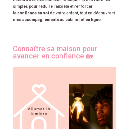
simples
pour réduire l’anxiété et renforcer
la
confiance en soi
de votre enfant, tout en découvrant
mes
accompagnements au cabinet et en ligne
.
Connaître sa maison pour
avancer en confiance 🏡