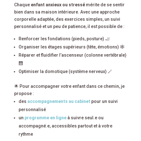
Chaque
enfant anxieux ou stressé
mérite de se sentir
bien dans sa maison intérieure. Avec une approche
corporelle adaptée, des exercices simples, un suivi
personnalisé et un peu de patience, il est possible de :
Renforcer les fondations (pieds, posture) 🦶
Organiser les étages supérieurs (tête, émotions) 🕸️
Réparer et fluidifier l’ascenseur (colonne vertébrale)
🛗
Optimiser la domotique (système nerveux) 🪄
🌟 Pour accompagner votre enfant dans ce chemin, je
propose :
des
accompagnements au cabinet
pour un suivi
personnalisé
un
programme en ligne
à suivre seul.e ou
accompagné.e, accessibles partout et à votre
rythme