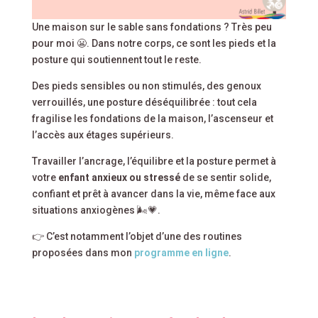
Une maison sur le sable sans fondations ? Très peu
pour moi 😬. Dans notre corps, ce sont les pieds et la
posture qui soutiennent tout le reste.
Des pieds sensibles ou non stimulés, des genoux
verrouillés, une posture déséquilibrée : tout cela
fragilise les fondations de la maison, l’ascenseur et
l’accès aux étages supérieurs.
Travailler l’ancrage, l’équilibre et la posture permet à
votre
enfant anxieux ou stressé
de se sentir solide,
confiant et prêt à avancer dans la vie, même face aux
situations anxiogènes 🌬️💗.
👉 C’est notamment l’objet d’une des routines
proposées dans mon
programme en ligne
.