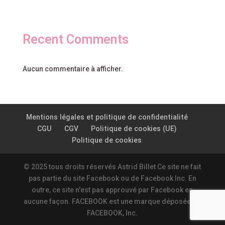
Recent Comments
Aucun commentaire à afficher.
Mentions légales et politique de confidentialité
CGU
CGV
Politique de cookies (UE)
Politique de cookies
© 2025 tous droits réservés Astrid Billet Ce site ne fait
pas partie du site Facebook ou de Facebook Inc. En
outre, ce site n'est pas approuvé par Facebook en
aucune façon. FACEBOOK est une marque déposée de
FACEBOOK, Inc.