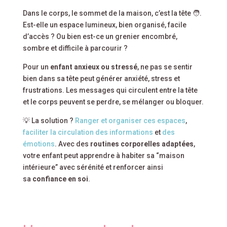
Dans le corps, le sommet de la maison, c’est la tête 🧑.
Est-elle un espace lumineux, bien organisé, facile
d’accès ? Ou bien est-ce un grenier encombré,
sombre et difficile à parcourir ?
Pour un
enfant anxieux ou stressé
, ne pas se sentir
bien dans sa tête peut générer anxiété, stress et
frustrations. Les messages qui circulent entre la tête
et le corps peuvent se perdre, se mélanger ou bloquer.
💡 La solution ?
Ranger et organiser ces espaces
,
faciliter la circulation des informations
et
des
émotions
. Avec des
routines corporelles adaptées
,
votre enfant peut apprendre à habiter sa “maison
intérieure” avec sérénité et renforcer ainsi
sa
confiance en soi
.