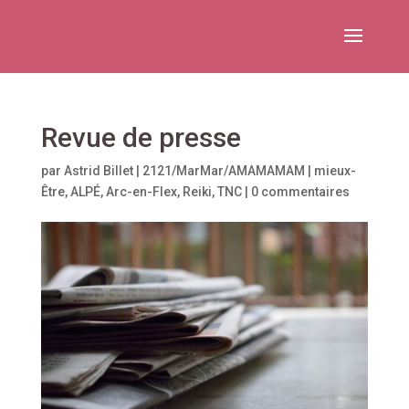
Revue de presse
par
Astrid Billet
|
2121/MarMar/AMAMAMAM
|
mieux-
Être
,
ALPÉ
,
Arc-en-Flex
,
Reiki
,
TNC
|
0 commentaires