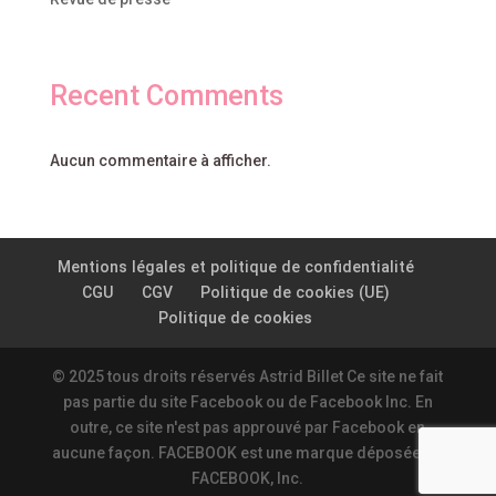
Recent Comments
Aucun commentaire à afficher.
Mentions légales et politique de confidentialité
CGU
CGV
Politique de cookies (UE)
Politique de cookies
© 2025 tous droits réservés Astrid Billet Ce site ne fait
pas partie du site Facebook ou de Facebook Inc. En
outre, ce site n'est pas approuvé par Facebook en
aucune façon. FACEBOOK est une marque déposée de
FACEBOOK, Inc.