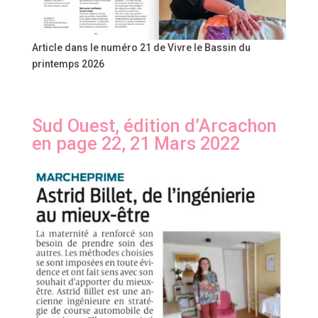
Article dans le numéro 21 de Vivre le Bassin du
printemps 2026
Sud Ouest, édition d’Arcachon
en page 22, 21 Mars 2022