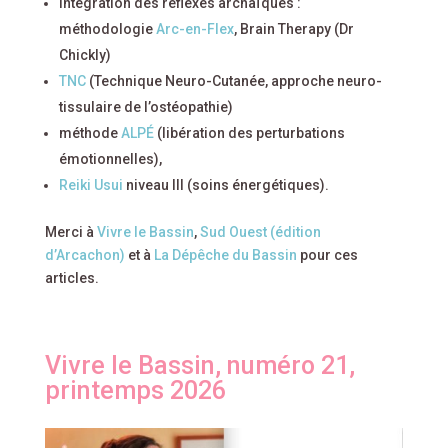
intégration des réflexes archaïques :
méthodologie
Arc-en-Flex
, Brain Therapy (Dr
Chickly)
TNC
(Technique Neuro-Cutanée, approche neuro-
tissulaire de l’ostéopathie)
méthode
ALPÉ
(libération des perturbations
émotionnelles),
Reiki Usui
niveau III (soins énergétiques).
Merci à
Vivre le Bassin
,
Sud Ouest (édition
d’Arcachon)
et à
La Dépêche du Bassin
pour ces
articles.
Vivre le Bassin, numéro 21,
printemps 2026