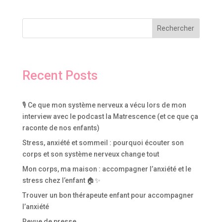
Rechercher
Recent Posts
🎙️ Ce que mon système nerveux a vécu lors de mon
interview avec le podcast la Matrescence (et ce que ça
raconte de nos enfants)
Stress, anxiété et sommeil : pourquoi écouter son
corps et son système nerveux change tout
Mon corps, ma maison : accompagner l’anxiété et le
stress chez l’enfant 🏠✨
Trouver un bon thérapeute enfant pour accompagner
l’anxiété
Revue de presse